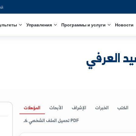
едований
с
Факультеты
Управления
Программы и услуги
عرفي
الخبرات
الإشراف
الأبحاث
المؤهلات
تحميل الملف الشخصي كـ PDF