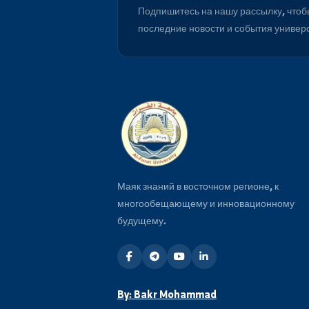
Будьте в курсе
Подпишитесь на нашу рассылку
последние новости и события 
Маяк знаний в восточном регионе, 
многообещающему и инновационн