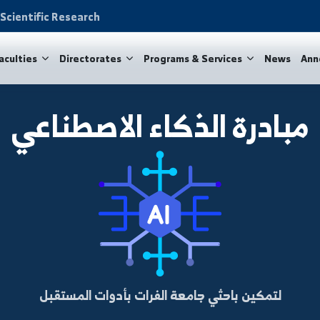
on and Scientific Research
ity
Faculties
Directorates
Programs & Services
ة الذكاء الاصطناعي