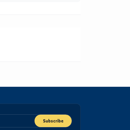
تحويل النص إلى صوت
تحويل النصوص المكتوبة إلى ملفات صوتية
بأصوات بشرية طبيعية وبلغات متعددة.