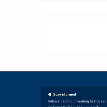
كشف الاستلال العلمي
 متقدمة لتحديد نسب التشابه