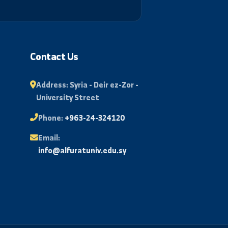
Subscribe
al
Contact Us
Address:
Syria - Deir ez-Zor -
University Street
l