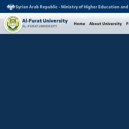
Syrian Arab Republic - Ministry of Higher Educati
Al-Furat University
Home
About Univers
AL-FURAT UNIVERSITY