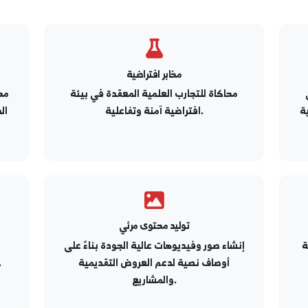
لأدوات التي سيتم توفيرها تدريجياً
مخابر افتراضية
محاكاة للتجارب العلمية المعقدة في بيئة
محركات ب
افتراضية آمنة وتفاعلية.
الذكاء ال