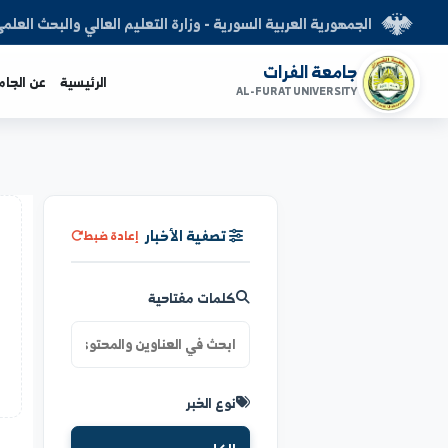
العربية السورية - وزارة التعليم العالي والبحث العلمي
الفرات
الرئيسية
عن الجامعة
الكليات
AL-FURAT UNI
تصفية الأخبار
إعادة ضبط
كلمات مفتاحية
نوع الخبر