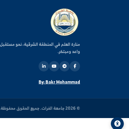
كن على اطلاع دائم
اشترك في قائمتنا البريدية ليصلك كل جديد من أخبار وفعا
الجامعة.
روا
منارة العلم في المنطقة الشرقية، نحو مستقبل
واعد ومبتكر.