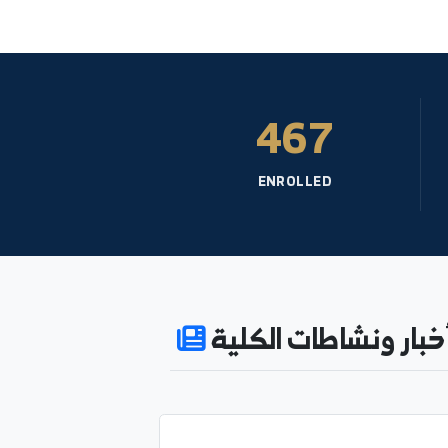
467
ENROLLED