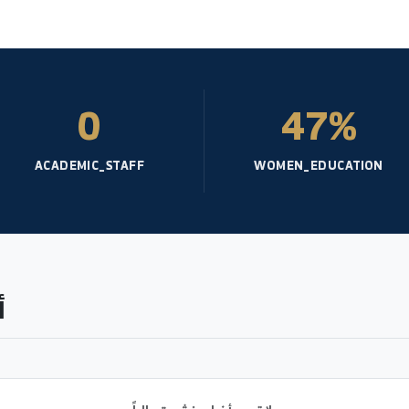
0
4
ACADEMIC_STAFF
WOMEN_ED