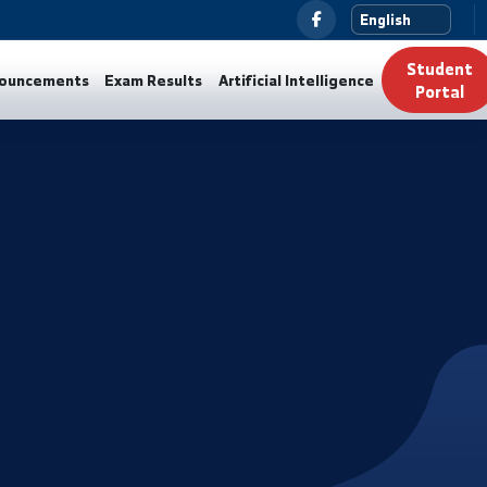
News
Announcements
Exam Results
Artificial Intelli