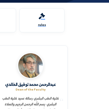
dates
rules
عبدالرحمن محمد توفيق الخالدي