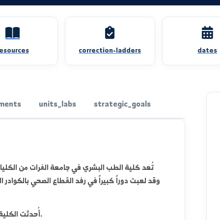
resources
correction-ladders
departments
units_labs
strategic_goals
تُعد كلية الطب البشري في جامعة الفرات من الكليات الحيو