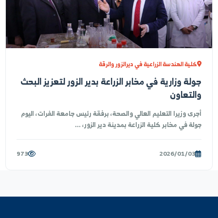
عم من رئيس جامعة الفرات الدكتور منير عاروض، وجهود نائب
يس الجامعة للشؤون العلمية الدكتور علي امرير ومدير م...
2,949
2026/01/07
أخبار الجامعة
لية الهندسة الزراعية في ديرالزور والرقة