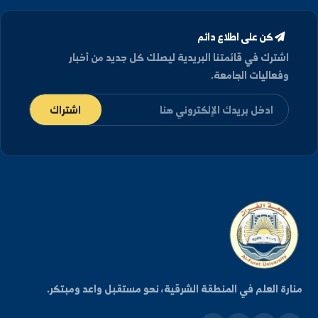
لة وزارية في مخابر الزراعة بدير الزور لتعزيز البحث
لتعاون
رى وزيرا التعليم العالي والصحة، برفقة رئيس جامعة الفرات، اليوم
لة في مخابر كلية الزراعة بمدينة دير الزور، ...
973
2026/01/03
كن على اطلاع دائم
شترك في قائمتنا البريدية ليصلك كل جديد من أخبار