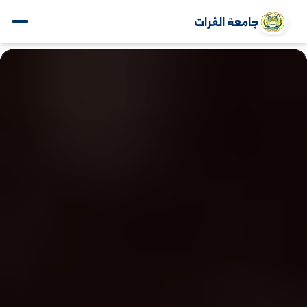
جامعة الفرات
www.alfuratuniv.edu