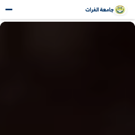
جامعة الفرات
www.alfuratuniv.edu