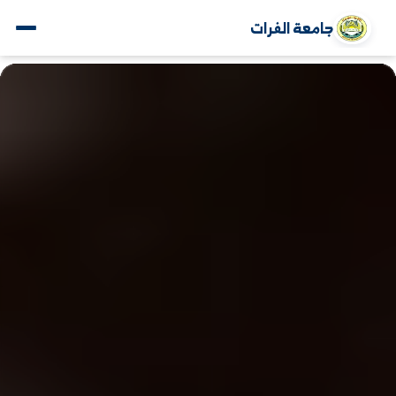
جامعة الفرات
www.alfuratuniv.edu