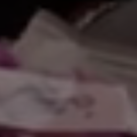
اً بكم في موقعنا 