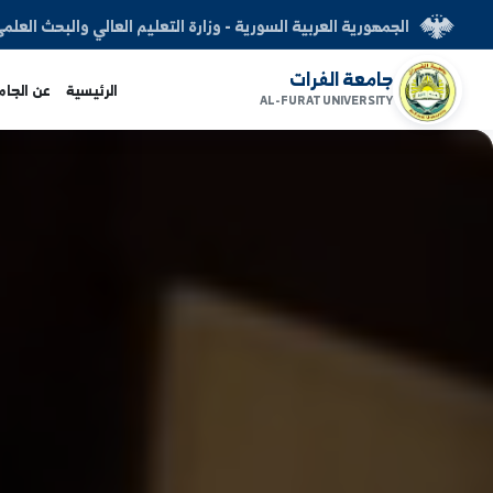
العربية السورية - وزارة التعليم العالي والبحث العلمي
الفرات
الرئيسية
عن الجامعة
الكليات
AL-FURAT UNI
www.alfuratuni