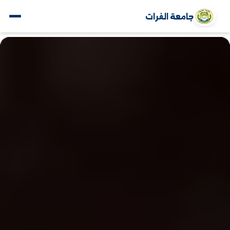
جامعة الفرات
www.alfuratuniv.edu