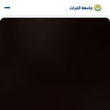
جامعة الفرات
www.alfuratuniv.edu