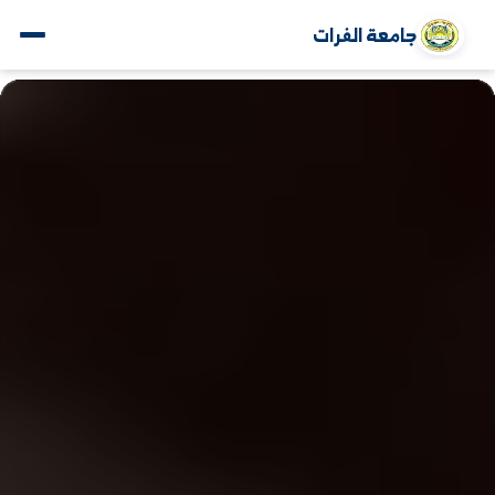
جامعة الفرات
www.alfuratuniv.edu