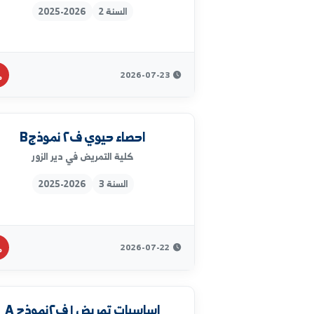
2026-07-27
بالغين ١ ف٢ نموذج А
كلية التمريض في دير الزور
السنة 2
2025-2026
2026-07-23
احصاء حيوي ف٢ نموذجB
كلية التمريض في دير الزور