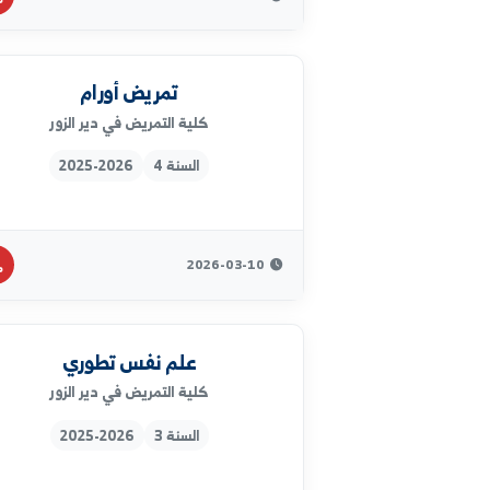
2026-07-20
ادوية 1
كلية التمريض في دير الزور
السنة 2
2025-2026
2026-03-14
تمريض أورام