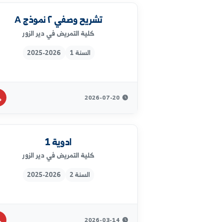
تمريض صحة طفل ف٢
كلية التمريض في دير الزور
السنة 3
2025-2026
2026-07-21
تشريح وصفي ٢ نموذج А
كلية التمريض في دير الزور
السنة 1
2025-2026