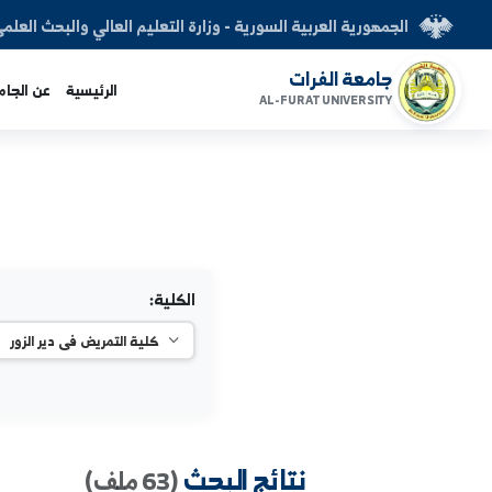
العربية السورية - وزارة التعليم العالي والبحث العلمي
الفرات
الرئيسية
عن الجامعة
الكليات
AL-FURAT UNI
الكلية: