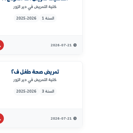
السنة 3
2025-2026
2026-07-22
اساسيات تمريض ١ ف٢نموذج A
كلية التمريض في دير الزور
السنة 1
2025-2026
2026-07-21