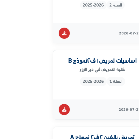
الغين ١ ف٢ نموذج B
كلية التمريض في دير الزور
السنة 2
2025-2026
تمريض ١ ف٢نموذج B
كلية التمريض في دير الزور