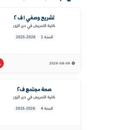
نتائج البحث
(63 ملف)
تشريح وصفي ١ ف ٢
كلية التمريض في دير الزور
السنة 1
2025-2026
2026-08-06
صحة مجتمع ف٢
كلية التمريض في دير الزور