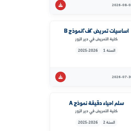
السنة 3
2025-2026
تمريض ٢ف٢نموذج B
كلية التمريض في دير الزور
السنة 1
2025-2026