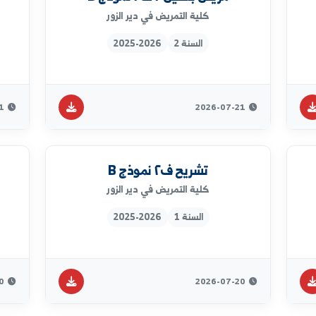
السنة 3
2025-2026
2026-07-21
2026-07-22
مريض بالغين ٢ ف٢ نموذج B
تمريض با
كلية التمريض في دير الزور
السنة 2
2025-2026
2026-07-21
2026-07-21