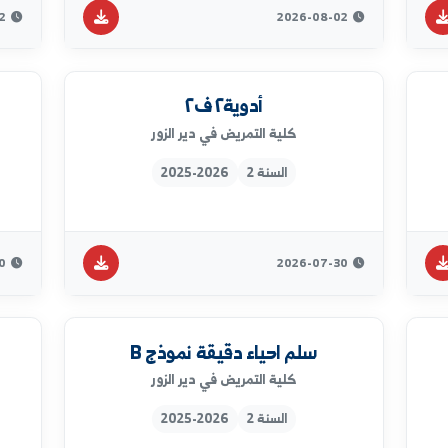
السنة 3
2025-2026
2026-08-02
2026-08-02
أدوية٢ ف٢
اساسيات 
كلية التمريض في دير الزور
السنة 2
2025-2026
2026-07-30
2026-07-30