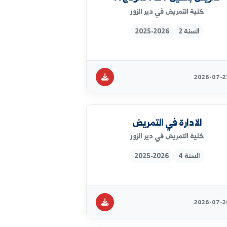
السنة 1
2025-2026
لغين ٢ ف٢ نموذج A
كلية التمريض في دير الزور
السنة 2
2025-2026