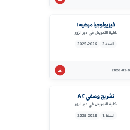
ة اجنبية1 (انكليزي)
كلية التمريض في دير الزور
السنة 1
2025-2026
فيزيولوجيا مرضيه ١