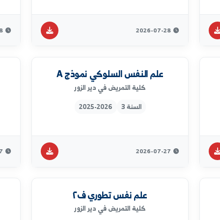
سلم احياء دقيقة نموذج B
سلم
كلية التمريض في دير الزور
السنة 2
2025-2026
2026-07-28
2026-07-28
علم النفس السلوكي نموذج A
حالا
كلية التمريض في دير الزور
السنة 3
2025-2026