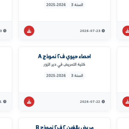
2026-07-27
2026-07-27
علم نفس تطوري ف٢
ب
كلية التمريض في دير الزور
السنة 3
2025-2026
2026-07-23
2026-07-23
احصاء حيوي ف٢ نموذج A
اساسيات 
كلية التمريض في دير الزور