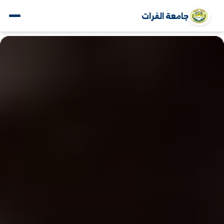
جامعة الفرات
www.alfuratuniv.edu