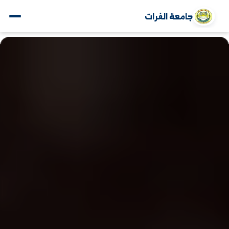
جامعة الفرات
www.alfuratuniv.edu