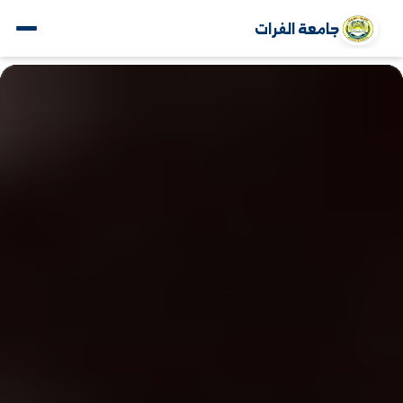
جامعة الفرات
www.alfuratuniv.edu