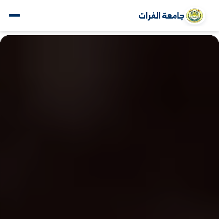
جامعة الفرات
www.alfuratuniv.edu