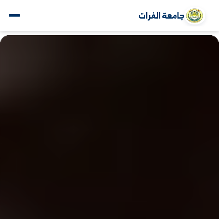
جامعة الفرات
www.alfuratuniv.edu