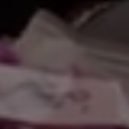
كم في موقعنا الإل