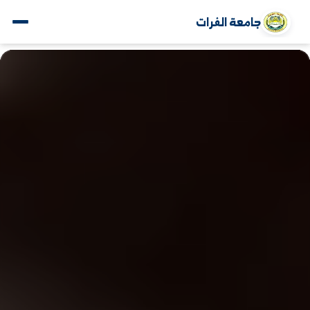
جامعة الفرات
www.alfuratuniv.edu