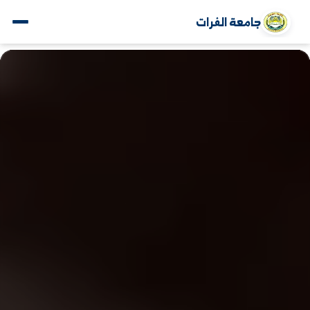
جامعة الفرات
www.alfuratuniv.edu