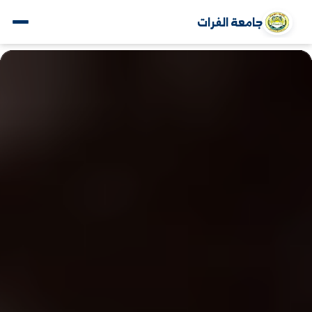
جامعة الفرات
www.alfuratuniv.edu