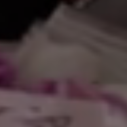
كم في موقعنا الإل