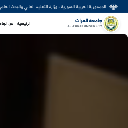
العربية السورية - وزارة التعليم العالي والبحث العلمي
الفرات
الرئيسية
عن الجامعة
الكليات
AL-FURAT UNI
www.alfuratuni