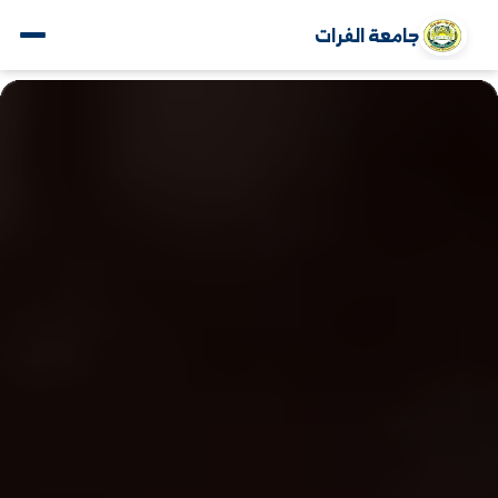
جامعة الفرات
www.alfuratuniv.edu