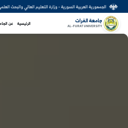
العربية السورية - وزارة التعليم العالي والبحث العلمي
الفرات
الرئيسية
عن الجامعة
الكليات
AL-FURAT UNI
www.alfuratuni