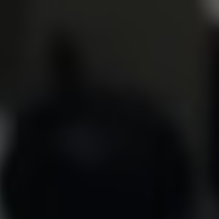
اً بكم في موقعنا ا