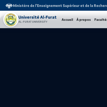
Ministère de l'Enseignement Supérieur et de la 
Université Al-Furat
Accueil
À propos
F
AL-FURAT UNIVERSITY