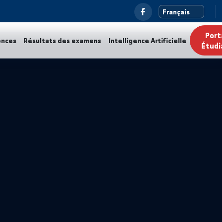
ualités
Annonces
Résultats des examens
Intelligence Ar