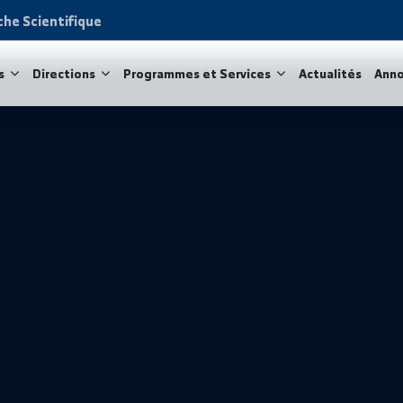
Recherche Scientifique
acultés
Directions
Programmes et Services
Act