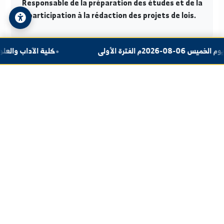
Départements de la Direction
La direction est divisée en deux cercles principaux :