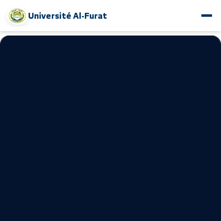
Université Al-Furat