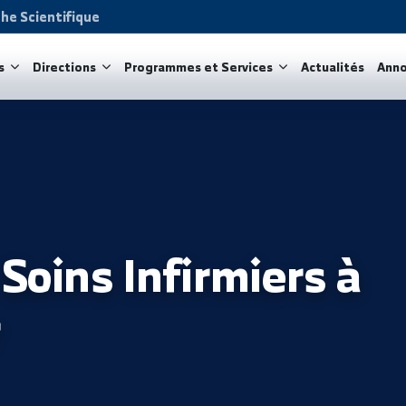
Recherche Scientifique
acultés
Directions
Programmes et Services
Act
e Soins Infirmiers
Zor