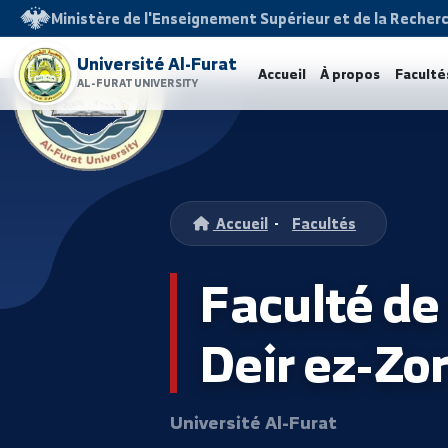
Ministère de l'Enseignement Supérieur et de la 
Université Al-Furat
Accueil
À propos
F
AL-FURAT UNIVERSITY
Accueil
-
Facultés
Faculté d
Deir ez-