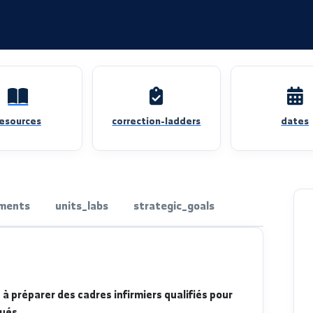
resources
correction-ladders
departments
units_labs
strategic_goals