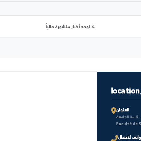
ACADEMIC_STAFF
WOMEN_ED
أخبار
لا توجد أخبار منشورة حالياً.