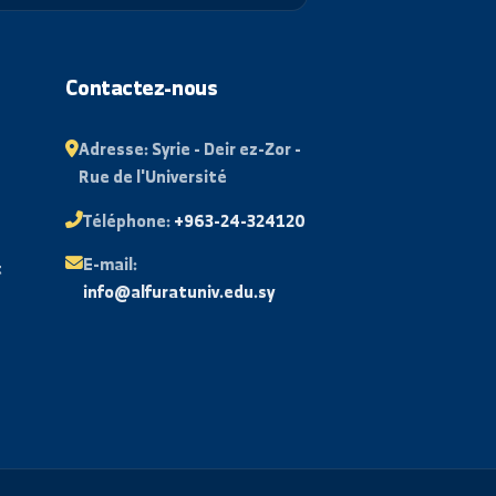
S'abonner
ant
Contactez-nous