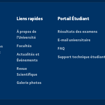
e diffusion pour recevoir
vénements récents de
Liens rapides
Portail Étudi