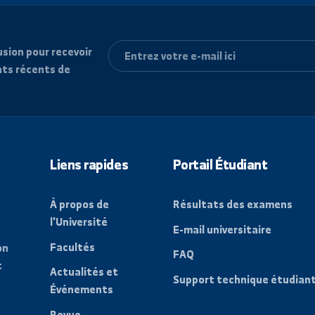
e diffusion pour recevoir
vénements récents de
Liens rapides
Portail Étudi
À propos de
Résultats des