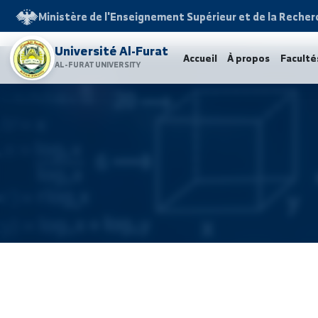
Ministère de l'Enseignement Supérieur et de la 
Université Al-Furat
Accueil
À propos
F
AL-FURAT UNIVERSITY