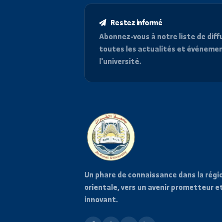
Restez informé
Abonnez-vous à notre liste d
toutes les actualités et é
l'université.