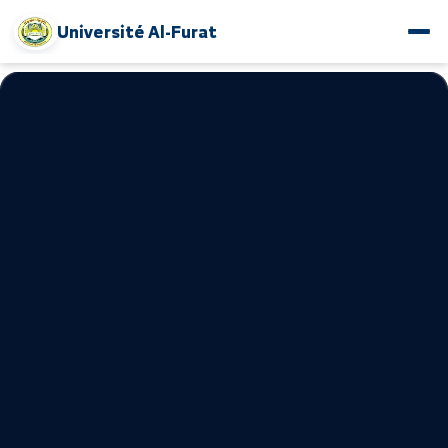
Université Al-Furat