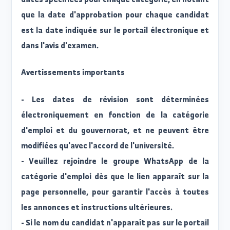
- Dimanche et lundi : accueil des candidats de
première et deuxième catégories.
- Mardi et mercredi : accueil des candidatures de
quatrième et cinquième catégories.
- Jeudi : est désigné pour recevoir tous ceux qui on
manqué l'audit des différentes catégorie
d'emploi.
Tous les candidats sont priés de respecter le
dates spécifiées pour chaque catégorie, en notan
que la date d'approbation pour chaque candida
est la date indiquée sur le portail électronique e
dans l'avis d'examen.