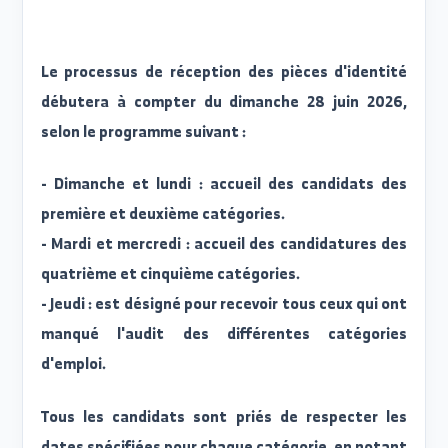
universitaire.
- Une copie lisible de la carte d'identité (cart
d'identité nationale).
- Une photo personnelle récente.
- Un permis de conduire valide (pour les catégorie
d'emploi qui l'exigent).
- Tout autre document complémentaire selon le
exigences du poste vacant.
Le processus de réception des pièces d'identit
débutera à compter du dimanche 28 juin 2026
selon le programme suivant :