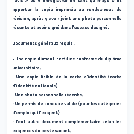
- Liste des documents requis.
- Lien pour rejoindre le groupe WhatsApp pour l
catégorie d'emploi ; Pour suivre les annonces, le
instructions et les mises à jour.
Cinquième : Veuillez cliquer sur l'option « Imprime
l'avis » ou « Enregistrer en tant qu'image » e
apporter la copie imprimée au rendez-vous d
révision, après y avoir joint une photo personnell
récente et avoir signé dans l'espace désigné.
Documents généraux requis :
- Une copie dûment certifiée conforme du diplôm