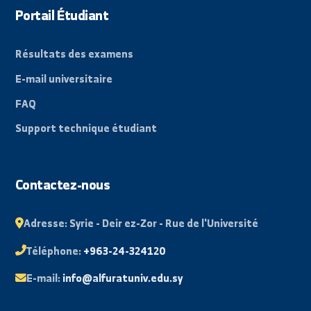
Un phare de connaissance dans la région orientale, v
un avenir prometteur et innovant.
By: Bakr Mohammad
Liens rapides
À propos de l'Université