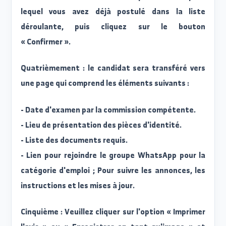
Deuxièmement : saisissez le numéro national dan
le champ désigné, puis appuyez sur le bouto
« Continuer ».
Troisièmement : sélectionnez le poste vacant pou
lequel vous avez déjà postulé dans la list
déroulante, puis cliquez sur le bouto
« Confirmer ».
Quatrièmement : le candidat sera transféré ver
une page qui comprend les éléments suivants :
- Date d'examen par la commission compétente.
- Lieu de présentation des pièces d'identité.