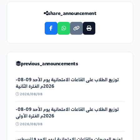
feedback_description
helpful
unclear
previous_circular
اعلان المناقصات الداخلية لمديرية اللوازم والعقود ف...
next_circular
تمديد تسجيل طلاب الدراسات العليا...