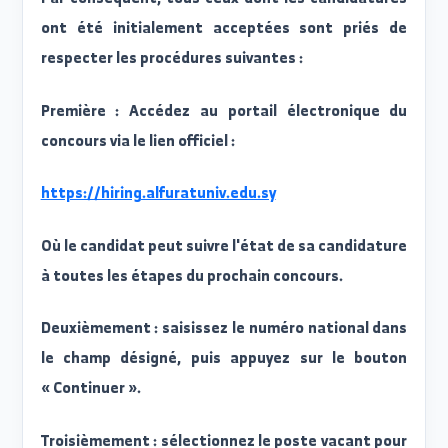
nomination conformément aux principe
approuvés.
Par conséquent, tous ceux dont les candidature
ont été initialement acceptées sont priés d
respecter les procédures suivantes :
Première : Accédez au portail électronique d
concours via le lien officiel :
https://hiring.alfuratuniv.edu.sy
Où le candidat peut suivre l'état de sa candidatur
à toutes les étapes du prochain concours.