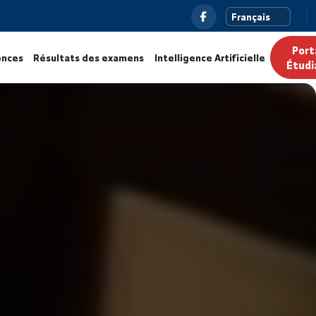
ualités
Annonces
Résultats des examens
Intelligence Ar