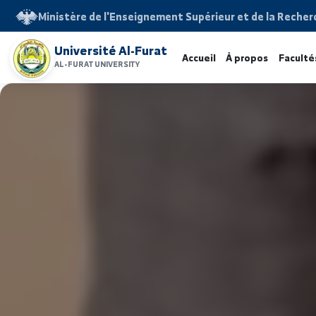
Ministère de l'Enseignement Supérieur et de la 
Université Al-Furat
Accueil
À propos
F
AL-FURAT UNIVERSITY
www.alfuratuniv.edu.sy