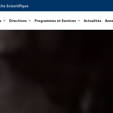
Recherche Scientifique
acultés
Directions
Programmes et Services
Act