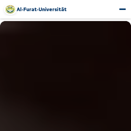
Al-Furat-Universität
www.alfuratuniv.edu.sy