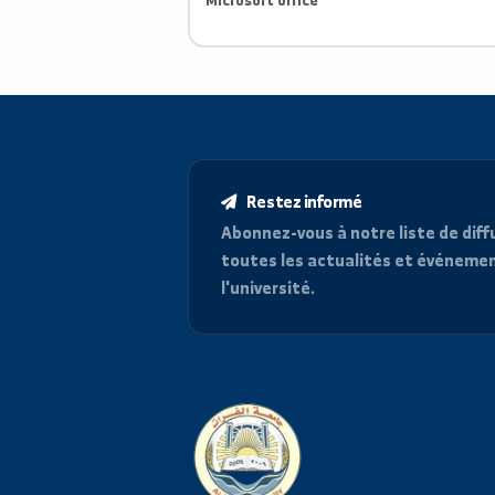
اللغة الانجليزية
Microsoft office
Restez informé
Abonnez-vous à notre liste d
toutes les actualités et é
l'université.