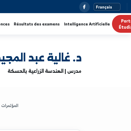
ualités
Annonces
Résultats des examens
Intelligence Ar
د. غالية عبد المجيد عبد 
مدرس | الهندسة الزراعية بالحسكة
المؤتمرات
الكتب