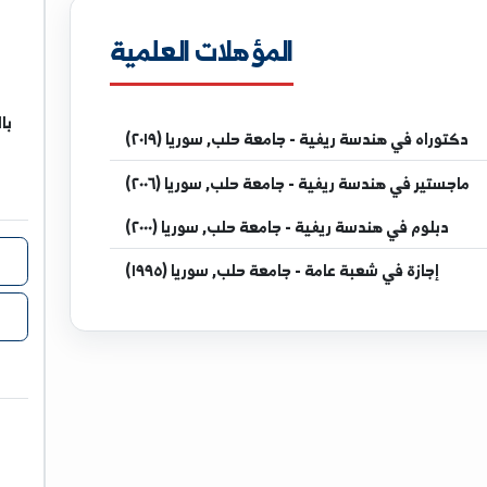
iv.edu.sy
المؤهلات العلمية
مدر
بالحسكة ق
ندسة ريفية - جامعة حلب, سوريا (٢٠١٩)
ندسة ريفية - جامعة حلب, سوريا (٢٠٠٦)
ندسة ريفية - جامعة حلب, سوريا (٢٠٠٠)
شعبة عامة - جامعة حلب, سوريا (١٩٩٥)