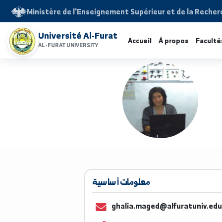
Ministère de l'Enseignement Supérieur et de la 
Université Al-Furat
Accueil
À propos
F
AL-FURAT UNIVERSITY
معلومات أساسية