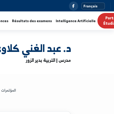
ualités
Annonces
Résultats des examens
Intelligence Ar
د. عبد الغني كلاوي
مدرس | التربية بدير الزور
المؤتمرات
الكتب