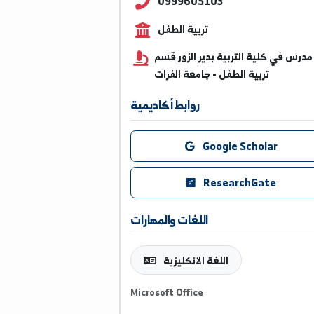
Abdulghanikellawe@alfur
0999605103
تربية الطفل
 كلية التربية بدير الزور قسم
تربية الطفل - جامعة الفرات
روابط أكاديمية
Google Scholar
ResearchGate
اللغات والمهارات