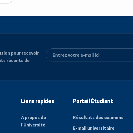
e diffusion pour recevoir
vénements récents de