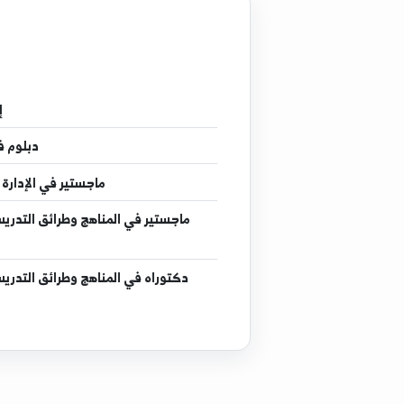
إجازة
في اللغة الا
دبلوم
في دبلوم التأهيل ا
ماجستير
في الإدارة التربوية والتربية
ماجستير
في المناهج وطرائق التدريس/طرائق تدريس 
دكتوراه
في المناهج وطرائق التدريس/طرائق تدريس 