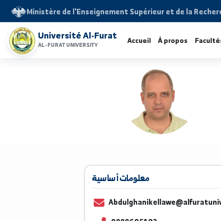
Ministère de l'Enseignement Supérieur et de la 
Université Al-Furat
Accueil
À propos
F
AL-FURAT UNIVERSITY
معلومات أساسية