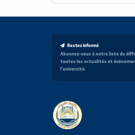
اللغة الانكليزية
Microsoft Office
Restez informé
Abonnez-vous à notre liste d
toutes les actualités et é
l'université.