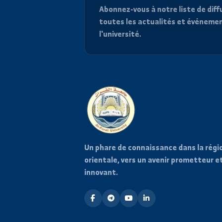
Restez informé
Abonnez-vous à notre liste d
toutes les actualités et é
l'université.
Un phare de connaissance dans l