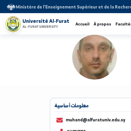
Ministère de l'Enseignement Supérieur et de la 
Université Al-Furat
Accueil
À propos
F
AL-FURAT UNIVERSITY
معلومات أساسية