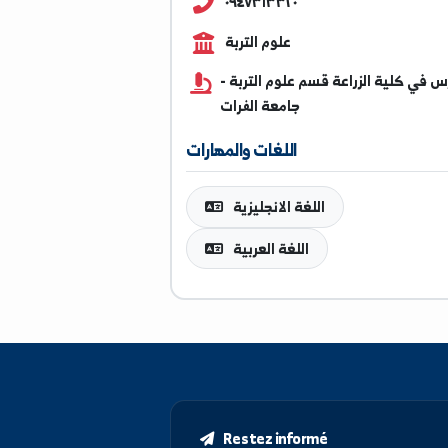
muhand@alfuratuniv.ed
٠٩٤٧٣١٣٣٢٠
علوم التربة
ية الزراعة قسم علوم التربة -
جامعة الفرات
اللغات والمهارات
اللغة الانجليزية
اللغة العربية