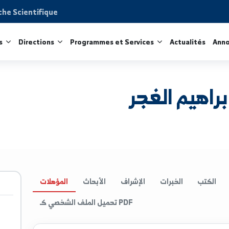
Recherche Scientifique
acultés
Directions
Programmes et Services
Act
 الغجر
الخبرات
الإشراف
الأبحاث
المؤهلات
تحميل الملف الشخصي كـ PDF