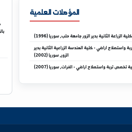
.edu.sy
المؤهلات العلمية
مدرس في
بالرقة جام
 بدير الزور جامعة حلب, سوريا (1996)
 - كلية الهندسة الزراعية الثانية بدير
الزور, سوريا (2002)
لاح اراضي - الفرات, سوريا (2007)