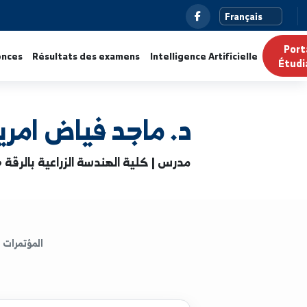
ualités
Annonces
Résultats des examens
Intelligence Ar
د. ماجد فياض امرير
مدرس | كلية الهندسة الزراعية بالرقة جامعة الفرات
المؤتمرات
الكتب