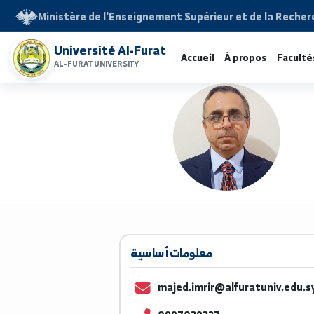
Ministère de l'Enseignement Supérieur et de la 
Université Al-Furat
Accueil
À propos
F
AL-FURAT UNIVERSITY
معلومات أساسية