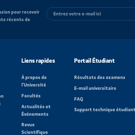
e diffusion pour recevoir
vénements récents de
Liens rapides
Portail Étudi
À propos de
Résultats des
l'Université
E-mail universit