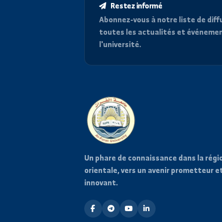
Restez informé
Abonnez-vous à notre liste d
toutes les actualités et é
l'université.