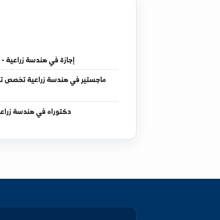
إجازة
في هندسة زراعية - كلية الزراعة الثانية
ماجستير
في هندسة زراعية تخصص تربة واستصلاح اراضي
دكتوراه
في هندسة زراعية تخصص تربة واستص