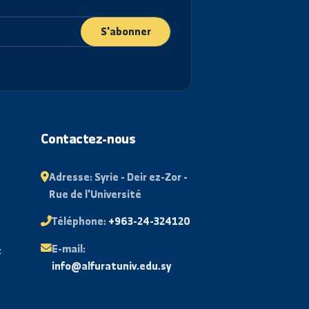
S'abonner
ant
Contactez-nous
 examens
Adresse:
Syrie - Deir ez-Zor -
Rue de l'Université
aire