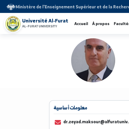
Ministère de l'Enseignement Supérieur et de la 
Université Al-Furat
Accueil
À propos
F
AL-FURAT UNIVERSITY
معلومات أساسية