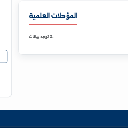
تحميل الملف الشخصي كـ PDF
tuniv.edu.sy
المؤهلات العلمية
لا توجد بيانات.