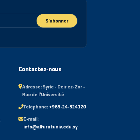
S'abonner
ant
Contactez-nous
 examens
Adresse:
Syrie - Deir ez-Zor -
Rue de l'Université
aire