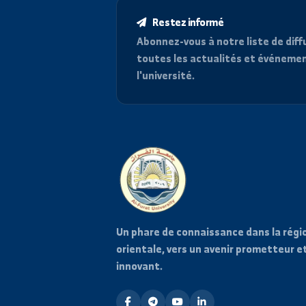
Restez informé
Abonnez-vous à notre liste d
toutes les actualités et é
l'université.