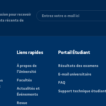
e diffusion pour recevoir
vénements récents de
Liens rapides
Portail Étudi
À propos de
Résultats des
l'Université
E-mail universit