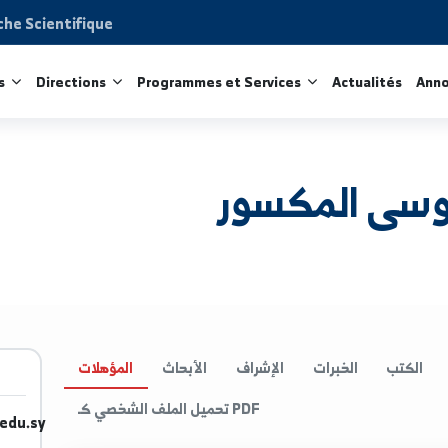
Recherche Scientifique
acultés
Directions
Programmes et Services
Act
 المكسور
الخبرات
الإشراف
الأبحاث
المؤهلات