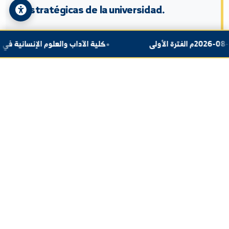
Sobre la Dirección
La Dirección se esfuerza por lograr la
excelencia en el campo de la