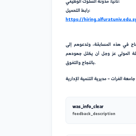
الجامعات (PDF):
رابط التحميل :
https://hiring.alfuratuniv
ثانياً: مدونة السلوك الوظيفي:
رابط التحميل:
https://hiring.alfuratuni
 هذه المسابقة، وتدعوهم إلى
مولى عز وجل أن يكلل جهودهم
بالنجاح والتفوق.
لفرات – مديرية التنمية الإدارية