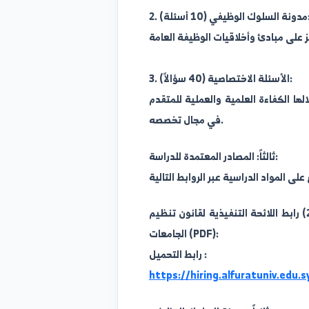
كفاءة العلمية والعملية للمتقدم
في مجال تخصصه.
ثالثاً: المصادر المعتمدة للدراسة:
يم الجامعات (القانون رقم 6 لعام 2006) رابط اللائحة التنفيذية لقانون تنظيم