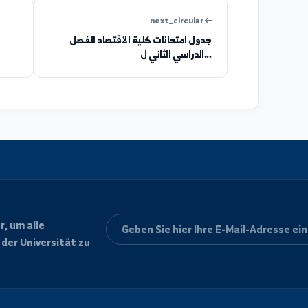
helpful
unclear
next_circular
جدول امتحانات كلية الاقتصاد للفصل
جدول امتحان الدورة الفصلية الثانية...
الدراسي الثاني ل...