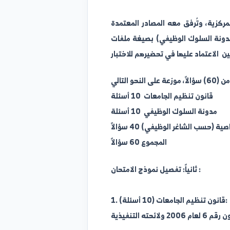
 وتُرفق معه المصادر المعتمدة
ظيفي) بصيغة ملفات PDF، والتي ينبغي
ون تنظيم الجامعات 10 أسئلة
ة السلوك الوظيفي 10 أسئلة
لشاغر الوظيفي) 40 سؤالاً
المجموع 60 سؤالاً
ثانياً: تفصيل نموذج الامتحان :