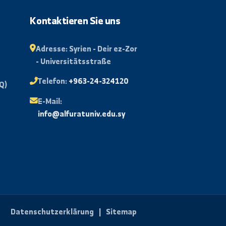
Abonnieren
rtal
Kontaktieren Sie uns
isse
Adresse:
Syrien - Deir ez-Zor
- Universitätsstraße
Mail
Telefon:
+963-24-324120
e Fragen (FAQ)