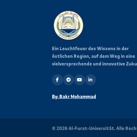
Bleiben Sie informiert
Abonnieren Sie unseren News
Neuigkeiten und Veranstalt
erhalten.
Ein Leuchtfeuer des Wissens in 