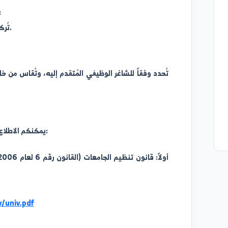
1. قانون تنظيم الجامعات (10 أسئلة):
تُركز الأسئلة على الأحكام العامة للقانون رقم 6 لعام 2006 ولائحته التنفيذية
2. مدونة السلوك الوظيفي (10 أسئلة):
تُركز على مبادئ وأخلاقيات الوظيفة العامة.
3. الأسئلة الاختصاصية (40 سؤالاً):
تُحدد وفقاً للشاغر الوظيفي المُتقدم إليه، وتُقاس من خلالها ال
يمكنكم الاطلاع على المواد الدراسية عبر الروابط التالية:
أولاً: قانون تنظ