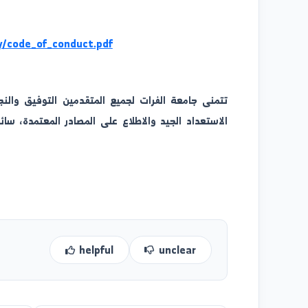
.edu.sy/univ.pdf
v.edu.sy/code_of_conduct.pdf
تتمنى جامعة الفرات لجميع المتقدمين التوفيق والنجاح في
الاستعداد الجيد والاطلاع على المصادر المعتمدة، سائلة ال
جامعة ا