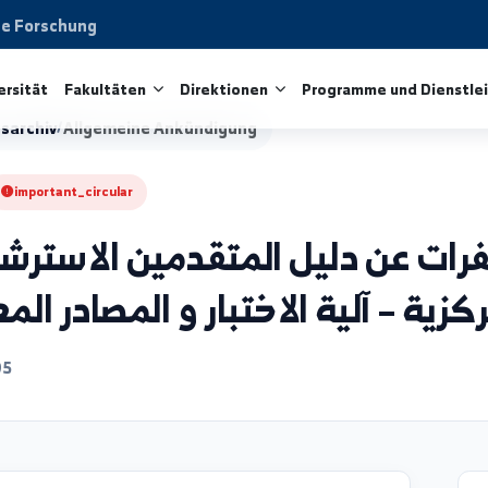
aftliche Forschung
ie Universität
Fakultäten
Direktionen
Programme 
igungsarchiv
/
Allgemeine Ankündigung
gung
important_circular
ن دليل المتقدمين الاسترشادي
 آلية الاختبار و المصادر المعت
6/07/05