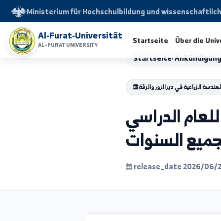
Ministerium für Hochschulbildung und wissensch
Al-Furat-Universität
Startseite
Über d
AL-FURAT UNIVERSITY
Startseite
/
Ankünd
زراعية في ديرالزور والرقة
ام الدراسي
release_date 202