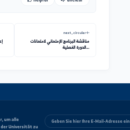
helpful
unclear
next_circular
مناقشة البرنامج الإمتحاني لامتحانات
إعلان هام 
الدورة الفصلية...