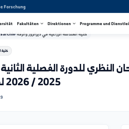
aftliche Forschung
ie Universität
Fakultäten
Direktionen
Programme 
كلية الهندسة الزراعية في ديرالزور والرقة
/
igungsarchiv
كلية الهندسة ال
ظري للدورة الفصلية الثانية للع
2025 / 2026 لجميع السنوات
6/06/29