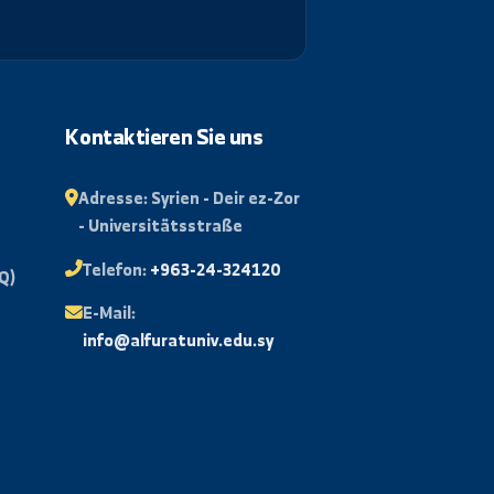
Abonnieren
rtal
Kontaktieren Sie uns
isse
Adresse:
Syrien - Deir ez-Zor
- Universitätsstraße
Mail