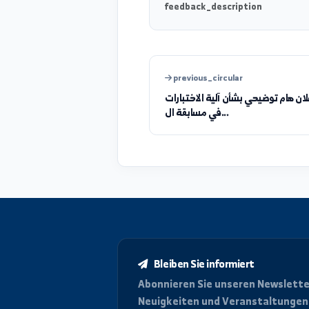
was_info_clear
feedback_description
previous_circular
توضيحي بشأن آلية الاختبارات
في مسابقة ال...