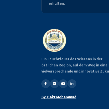
Bleiben Sie informiert
Abonnieren Sie unseren News
Neuigkeiten und Veranstalt
erhalten.