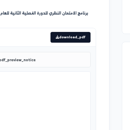
برنامج الامتحان النظري للدورة الفصلية الثانية للعام الدراسي 2025 / 2026 لجميع السنو
download_pdf
pdf_preview_notice