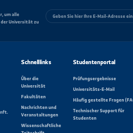
letter, um alle
ungen der Universität zu
Schnelllinks
Studentenpo