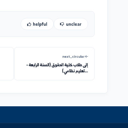
helpful
unclear
next_circular
إلى طلاب كلية الحقوق (السنة الرابعة -
كلية الهندسة البتروكيميائية.
تعليم نظامي)...