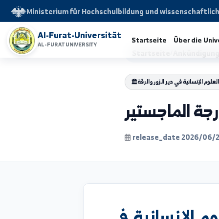
Ministerium für Hochschulbildung und wissensch
Al-Furat-Universität
Startseite
Über d
AL-FURAT UNIVERSITY
Startseite
/
Ankünd
نسانية في دير الزور والرقة
 الماجستير
release_date 202