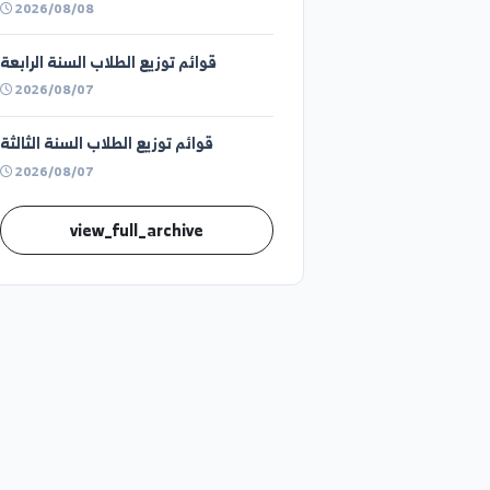
توزيع الطلاب على القاعات الامتحانية ليوم
الأحد 9\8\2026 في كلية الحقوق بدير
الزور- الفترة الأولى
2026/08/08
قوائم توزيع الطلاب السنة الرابعة
2026/08/07
قوائم توزيع الطلاب السنة الثالثة
2026/08/07
view_full_archive