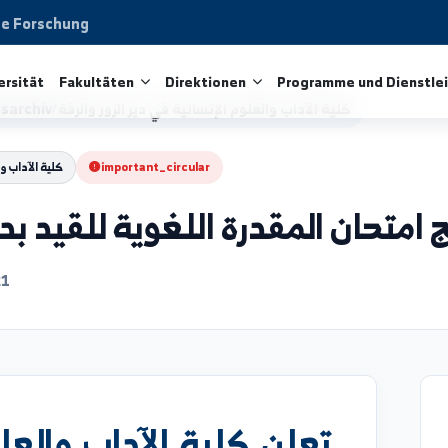
aftliche Forschung
ie Universität
Fakultäten
Direktionen
Programme 
كلية الآداب والعلوم الإنسانية في دير الزور والرقة
/
igungsarchiv
important_circular
كلية الآداب والعلوم الإ
ان المقدرة اللغوية للقيد بدرجة
6/06/21