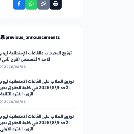
share_announcement
previous_announcements
توزيع المدرجات والقاعات الإمتحانية ليوم
الاحد ٩ اغسطس (فوج ثاني)
2026/08/08
توزيع الطلاب على القاعات الامتحانية ليوم
الأحد 9\8\2026 في كلية الحقوق بدير
الزور- الفترة الثانية
2026/08/08