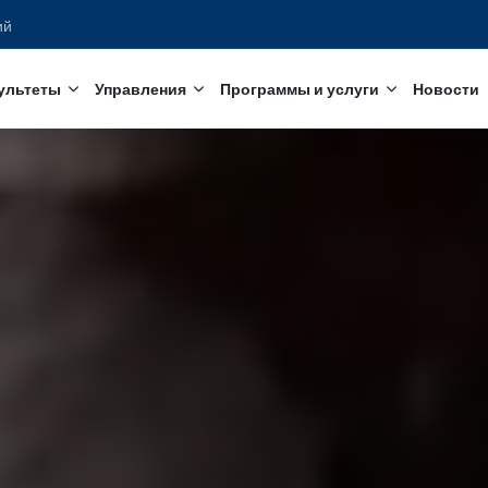
едований
с
Факультеты
Управления
Программы и услуги