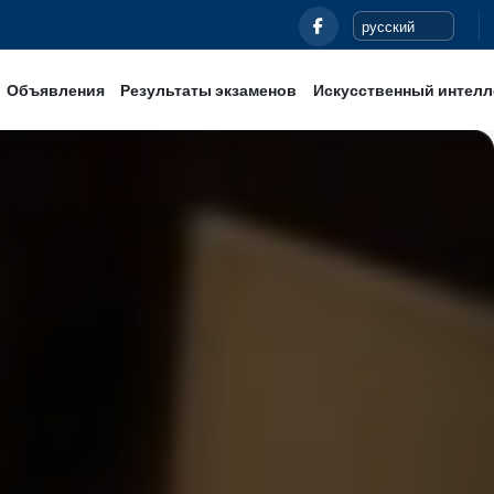
Новости
Объявления
Результаты экзаменов
Иск