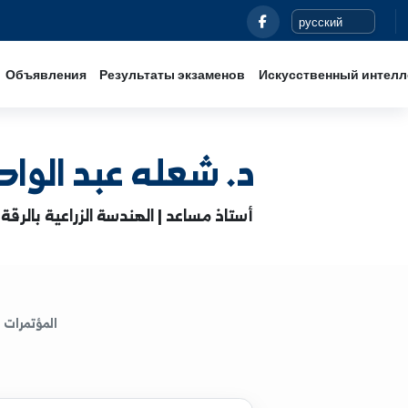
Новости
Объявления
Результаты экзаменов
Иск
د. شعله عبد الواحد العب
أستاذ مساعد | الهندسة الزراعية بالرقة
المؤتمرات
الكتب