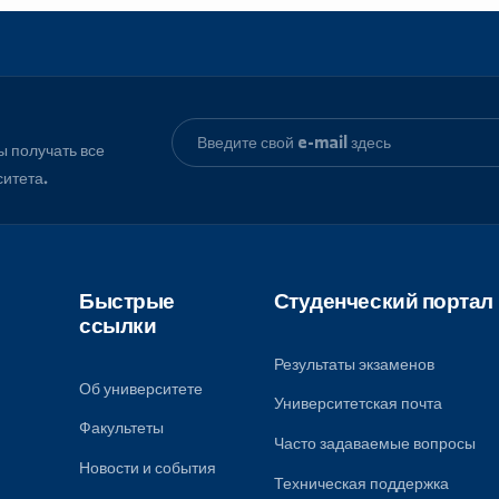
, чтобы получать все
университета.
Быстрые
Студенческ
ссылки