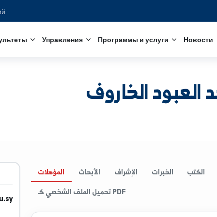
едований
с
Факультеты
Управления
Программы и услуги
ود الخاروف
الخبرات
الإشراف
الأبحاث
المؤهلات
تحميل الملف الشخصي كـ PDF