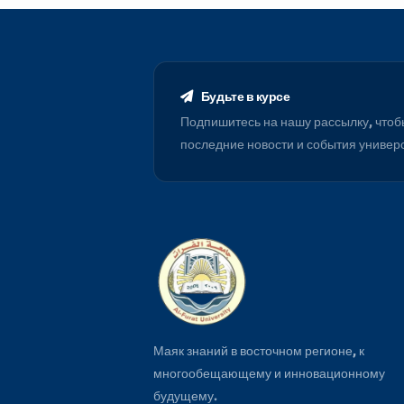
Microsoft office, SPSS
Будьте в курсе
Подпишитесь на нашу рассылку
последние новости и события 