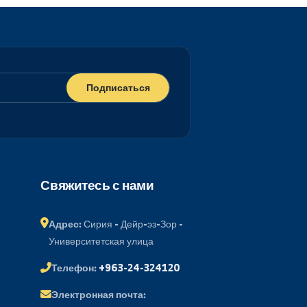
Подписаться
ий портал
Свяжитесь с нами