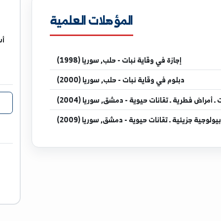
niv.edu.sy
المؤهلات العلمية
أستاذ مسا
بالرقة ق
ازة
في وقاية نبات - حلب, سوريا (1998)
وم
في وقاية نبات - حلب, سوريا (2000)
تقانات حيوية - دمشق, سوريا (2004)
 تقانات حيوية - دمشق, سوريا (2009)