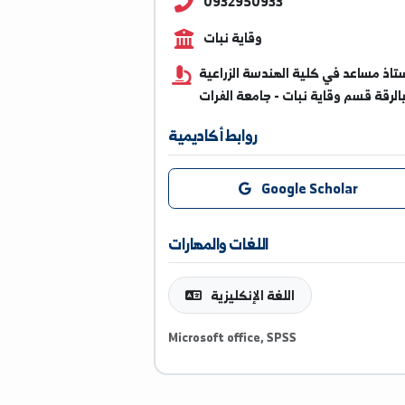
shoula.kharouf@alfuratu
0932950933
وقاية نبات
عد في كلية الهندسة الزراعية
سم وقاية نبات - جامعة الفرات
روابط أكاديمية
Google Scholar
اللغات والمهارات
اللغة الإنكليزية