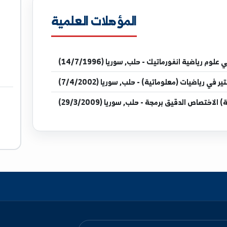
المؤهلات العلمية
مدرس 
ماتيك - حلب, سوريا (14/7/1996)
لوماتية) - حلب, سوريا (7/4/2002)
مجة - حلب, سوريا (29/3/2009)