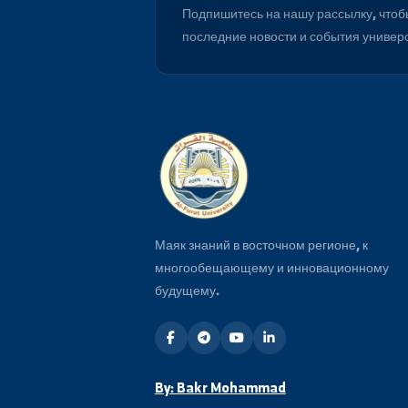
Будьте в курсе
Подпишитесь на нашу рассылку
последние новости и события 
Маяк знаний в восточном регионе, 
многообещающему и инновационн