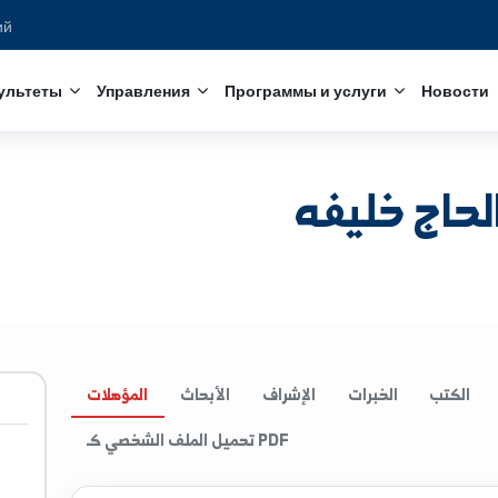
едований
с
Факультеты
Управления
Программы и услуги
خليفه
الخبرات
الإشراف
الأبحاث
المؤهلات
تحميل الملف الشخصي كـ PDF