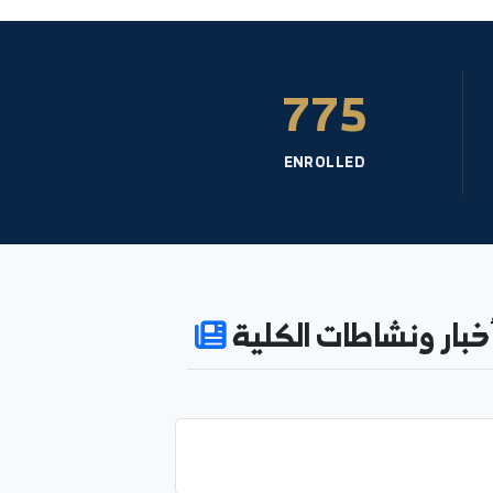
775
ENROLLED