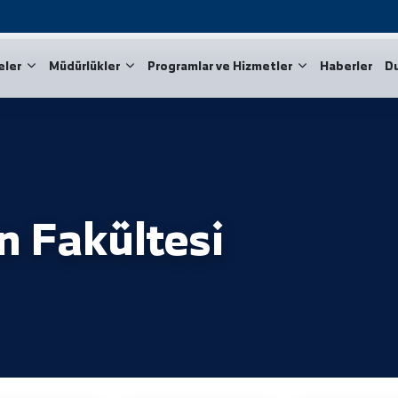
Fakülteler
Müdürlükler
Programlar ve Hizmetler
en Fakültesi