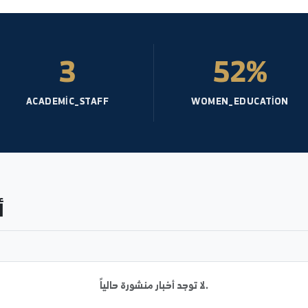
3
5
ACADEMIC_STAFF
WOMEN_ED