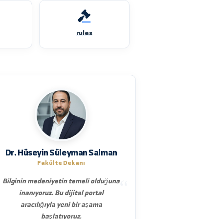
dates
rules
Dr. Hüseyin Süleyman Salman
Fakülte Dekanı