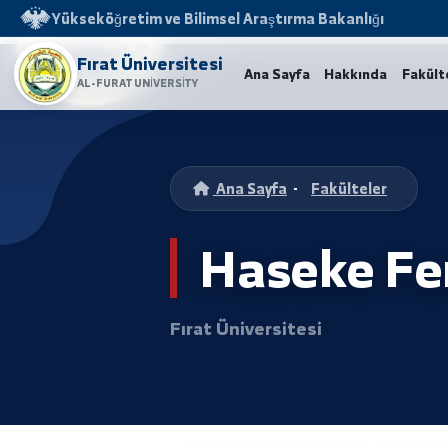
Yükseköğretim ve Bilimsel Araştırma Bakanlığı
Fırat Üniversitesi
Ana Sayfa
Hakkında
AL-FURAT UNIVERSITY
Ana Sayfa
-
Fakülteler
Haseke F
Fırat Üniversitesi