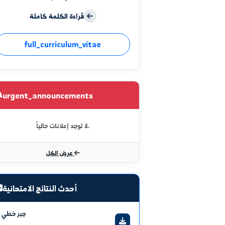
Bilginin medeniyetin temeli olduğuna
inanıyoruz. Bu dijital portal
aracılığıyla yeni bir aşama
başlatıyoruz.
قراءة الكلمة كاملة
full_curriculum_vitae
urgent_announcements
لا توجد إعلانات حالياً.
عرض الكل