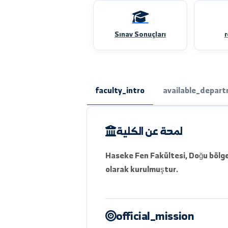
Sınav Sonuçları
faculty_intro
available_
لمحة عن الكلية
Haseke Fen Fakültesi, Doğu
olarak kurulmuştur.