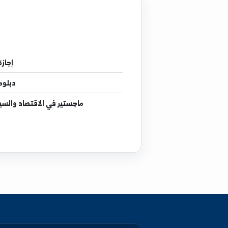
إجازة
في الاقتصاد والتخ
دبلوم
في الاقتصاد والتخ
ماجستير
في الاقتصاد والسياسات الدولية - بيير م
دكتوراه
في مالي