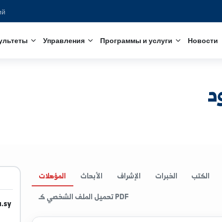
едований
с
Факультеты
Управления
Программы и услуги
الخبرات
الإشراف
الأبحاث
المؤهلات
تحميل الملف الشخصي كـ PDF