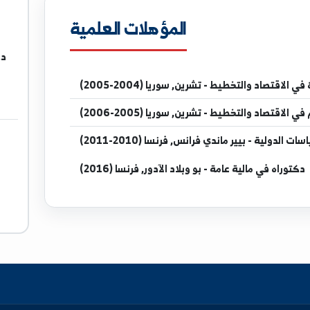
iv.edu.sy
المؤهلات العلمية
د. منى م
ال
طيط - تشرين, سوريا (2004-2005)
طيط - تشرين, سوريا (2005-2006)
اندي فرانس, فرنسا (2010-2011)
ة عامة - بو وبلاد الآدور, فرنسا (2016)