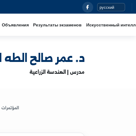
Новости
Объявления
Результаты экзаменов
Иск
د. عمر صالح الطه الحيج
مدرس | الهندسة الزراعية
المؤتمرات
الكتب