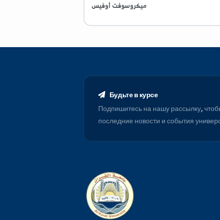
اللغة الانكليزية
اللغة الألمانية
ميكروسوفت أوفيس
Будьте в курсе
Подпишитесь на нашу рассылку
последние новости и события 