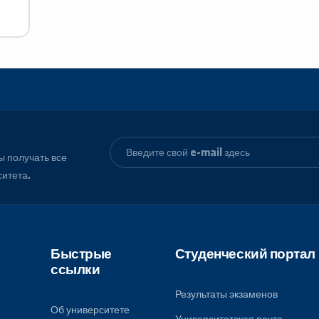
, чтобы получать все
университета.