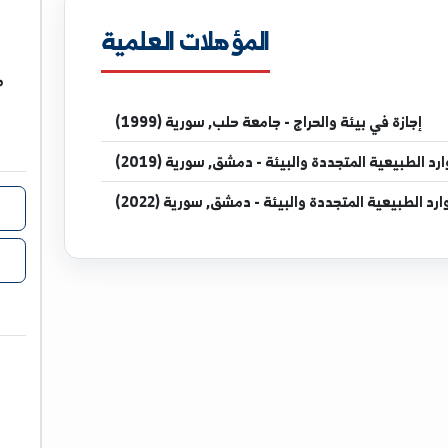
.edu.sy
المؤهلات العلمية
مدرس في
ة والحراج - جامعة حلب, سورية (1999)
جددة والبيئة - دمشق, سورية (2019)
تجددة والبيئة - دمشق, سورية (2022)