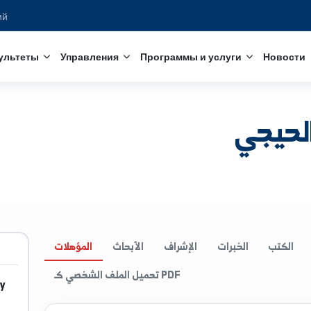
едований
с
Факультеты
Управления
Программы и услуги
ي
الخبرات
الإشراف
الأبحاث
المؤهلات
تحميل الملف الشخصي كـ PDF