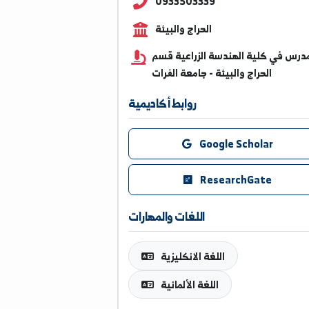
haijiomar11@alfuratuniv
0933503339
الحراج والبيئة
 كلية الهندسة الزراعية قسم
الحراج والبيئة - جامعة الفرات
روابط أكاديمية
Google Scholar
ResearchGate
اللغات والمهارات