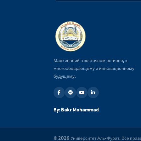
Подпишитесь на нашу рассылку
последние новости и события 
Маяк знаний в восточном регионе, 
многообещающему и инновационн
будущему.