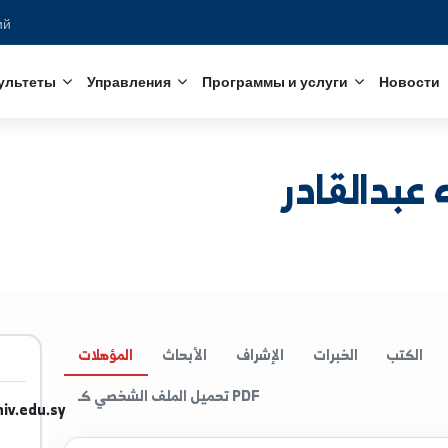
едований
с
Факультеты
Управления
Программы и услуги
قادر
الخبرات
الإشراف
الأبحاث
المؤهلات
تحميل الملف الشخصي كـ PDF