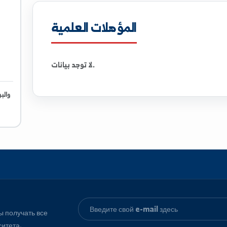
تحميل الملف الشخصي كـ PDF
.sy
المؤهلات العلمية
لا توجد بيانات.