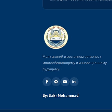
Будьте в курсе
Подпишитесь на нашу рассылку
последние новости и события 
Маяк знаний в восточном регионе, 
многообещающему и инновационн
будущему.